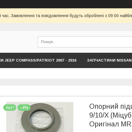
й час. Замовлення та повідомлення будуть оброблені з 09:00 найбл
 JEEP COMPASS/PATRIOT 2007 - 2016
ЗАПЧАСТИНИ NISSAN
HYUNDAI
ЗАПЧАСТИНИ JEEP COMPASS/RENEDADE NEW С 201
Опорний підш
Хит!
–4%
9/10/X (Міцуб
Оригінал MR