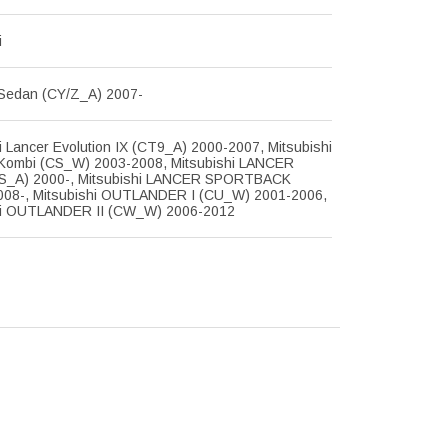
i
edan (CY/Z_A) 2007-
i Lancer Evolution IX (CT9_A) 2000-2007, Mitsubishi
ombi (CS_W) 2003-2008, Mitsubishi LANCER
S_A) 2000-, Mitsubishi LANCER SPORTBACK
008-, Mitsubishi OUTLANDER I (CU_W) 2001-2006,
hi OUTLANDER II (CW_W) 2006-2012