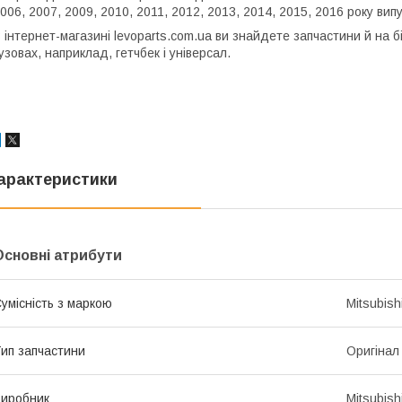
006, 2007, 2009, 2010, 2011, 2012, 2013, 2014, 2015, 2016 року випу
 інтернет-магазині levoparts.com.ua ви знайдете запчастини й на бі
узовах, наприклад, гетчбек і універсал.
арактеристики
Основні атрибути
умісність з маркою
Mitsubish
ип запчастини
Оригінал
иробник
Mitsubish