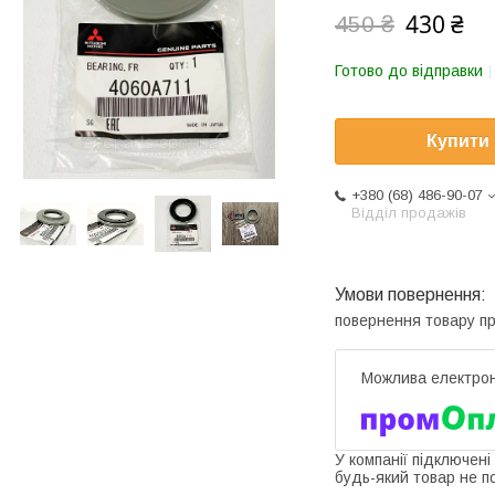
430 ₴
450 ₴
Готово до відправки
Купити
+380 (68) 486-90-07
Відділ продажів
повернення товару п
У компанії підключені
будь-який товар не п