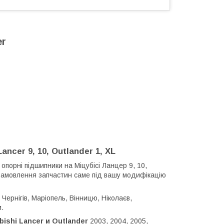
er
ncer 9, 10, Outlander 1, XL
 опорні підшипники на Міцубісі Ланцер 9, 10,
ти замовлення запчастин саме під вашу модифікацію
Чернігів, Маріопель, Вінницю, Ніколаєв,
и.
bishi Lancer и
Outlander
2003, 2004, 2005,