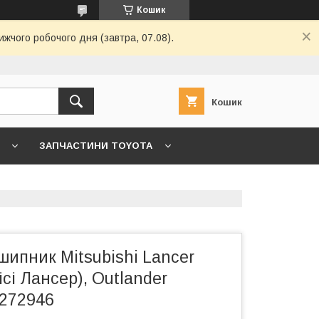
Кошик
ижчого робочого дня (завтра, 07.08).
Кошик
ЗАПЧАСТИНИ TOYOTA
7 ->
ГОЛОВНА
КОНТАКТИ
ипник Mitsubishi Lancer
ісі Лансер), Outlander
272946