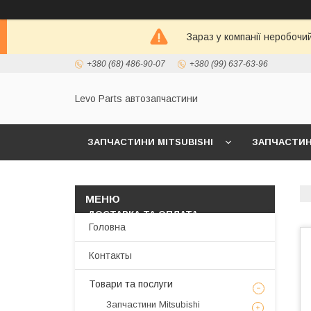
Зараз у компанії неробочи
+380 (68) 486-90-07
+380 (99) 637-63-96
Levo Parts автозапчастини
ЗАПЧАСТИНИ MITSUBISHI
ЗАПЧАСТИНИ
МАСЛА И АВТОХИМИЯ
ЗАПЧАСТИНИ KIA/
ДОСТАВКА ТА ОПЛАТА
Головна
Контакты
Товари та послуги
Запчастини Mitsubishi