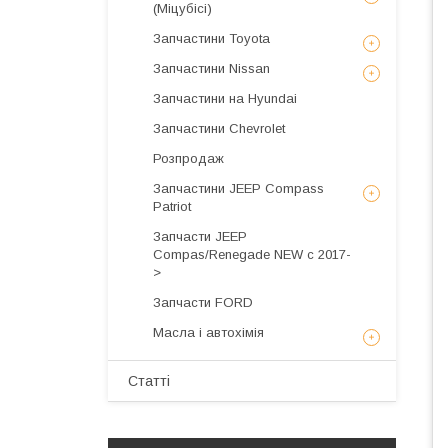
(Міцубісі)
Запчастини Toyota
Запчастини Nissan
Запчастини на Hyundai
Запчастини Chevrolet
Розпродаж
Запчастини JEEP Compass
Patriot
Запчасти JEEP
Compas/Renegade NEW с 2017-
>
Запчасти FORD
Масла і автохімія
Статті