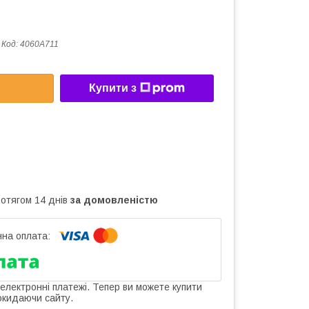
Код:
4060A711
Купити з
ротягом 14 днів
за домовленістю
 електронні платежі. Тепер ви можете купити
окидаючи сайту.