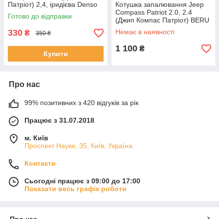
Патріот) 2,4, іридієва Denso
Котушка запалювання Jeep
K16PSR-B8
Compass Patriot 2.0, 2.4
Готово до відправки
(Джип Компас Патріот) BERU
4606824AC
330
Немає в наявності
₴
350 ₴
1 100
₴
Купити
Про нас
99% позитивних з 420 відгуків за рік
Працює з 31.07.2018
м. Київ
Проспект Науки, 35, Київ, Україна
Контакти
Сьогодні працює з 09:00 до 17:00
Показати весь графік роботи