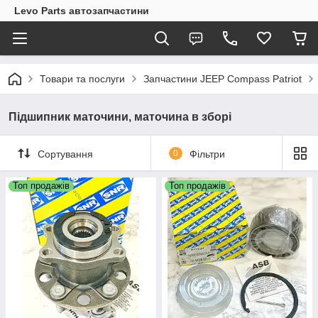
Levo Parts автозапчастини
Товари та послуги
Запчастини JEEP Compass Patriot
Підшипник маточини, маточина в зборі
Сортування
0
Фільтри
Топ продажів
Топ продажів