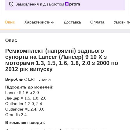
Замовлення під захистом
Опис
Характеристики
Доставка
Оплата
Умови п
Опис
Ремкомплект (напрямні) заднього
супорта на Lancer (Лансер) 9 10 X з
моторами 1.3, 1.5, 1.6, 1.8, 2.0 з 2000 по
2012 рік випуску
Виробник:
ERT Іспанія
Підходить до моделей:
Lancer 9 1.6 и 2.0
Ланцер Х 1.5, 1.8, 2.0
Outlander 1 2.0, 2.4
Outlander XL 2.4, 3.0
Grandis 2.4
В комплект входит: