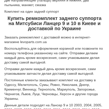
Две направляющие (пальцы) верхняя и нижняя, два
пыльника, манжет, смазка
Комплект на один задний суппорт
Купить ремкомплект заднего суппорта
на Митсубиси Ланцер 9 и 10 в Киеве и
доставкой по Украине
Заказать ремкомплект с доставкой можно в интернет-
магазине levoparts.com.ua
Воспользуйтесь для оформления корзиной или позвоните по
номеру телефона указанному на сайте. Отправки делаем
каждый день кроме воскресения, сами упаковываем делая
доставку самой выгодной.
Отправки делаем каждый день кроме воскресения, сами
упаковываем запчасти делая доставку самой выгодной.
Постоянные клиенты заказывают комплект на доставку в
Одессу, Мелитополь, Сумы, Ровно, Николаев, Днепр,
Кременчуг, Винницу, Тернополь, Мариуполь, Запорожье,
Чернигов, Львов, Луцк, Черновцы, Херсон и другие города
Украины.
Данные детали подходят на Лансер 9 и 10 2003, 2004, 2005,