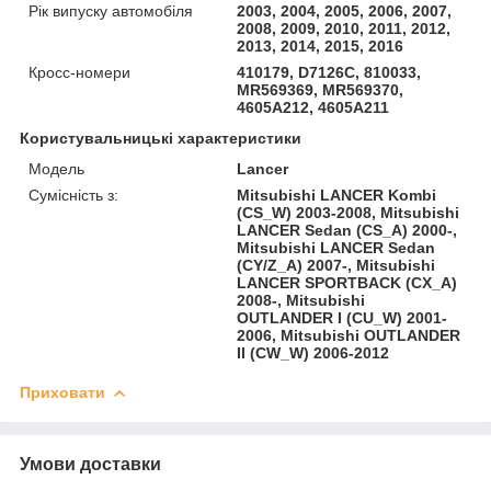
Рік випуску автомобіля
2003, 2004, 2005, 2006, 2007,
2008, 2009, 2010, 2011, 2012,
2013, 2014, 2015, 2016
Кросс-номери
410179, D7126C, 810033,
MR569369, MR569370,
4605A212, 4605A211
Користувальницькі характеристики
Модель
Lancer
Сумісність з:
Mitsubishi LANCER Kombi
(CS_W) 2003-2008, Mitsubishi
LANCER Sedan (CS_A) 2000-,
Mitsubishi LANCER Sedan
(CY/Z_A) 2007-, Mitsubishi
LANCER SPORTBACK (CX_A)
2008-, Mitsubishi
OUTLANDER I (CU_W) 2001-
2006, Mitsubishi OUTLANDER
II (CW_W) 2006-2012
Приховати
Умови доставки