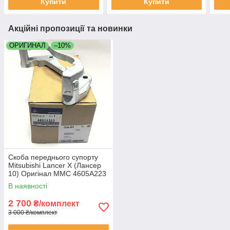
Купити
Купити
Акційні пропозиції та новинки
ОРИГИНАЛ
–10%
Скоба переднього супорту
Mitsubishi Lancer X (Лансер
10) Оригінал MMC 4605A223
В наявності
2 700
₴/комплект
3 000 ₴/комплект