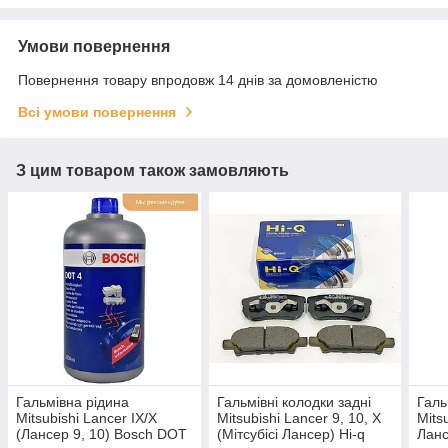
Умови повернення
Повернення товару впродовж 14 днів за домовленістю
Всі умови повернення
З цим товаром також замовляють
Гальмівна рідина
Гальмівні колодки задні
Галь
Mitsubishi Lancer IX/X
Mitsubishi Lancer 9, 10, X
Mits
(Лансер 9, 10) Bosch DOT
(Мітсубісі Лансер) Hi-q
Ланс