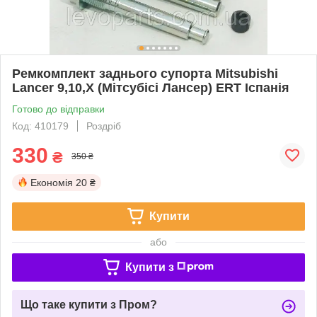
Ремкомплект заднього супорта Mitsubishi
Lancer 9,10,X (Мітсубісі Лансер) ERT Іспанія
Готово до відправки
Код: 410179
Роздріб
330
₴
350 ₴
Економія
20 ₴
Купити
або
Купити з
Що таке купити з Пром?