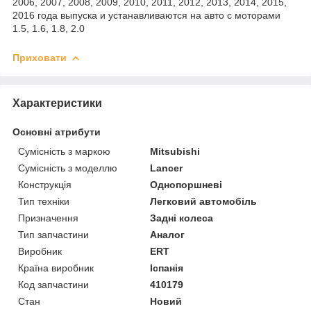
2006, 2007, 2008, 2009, 2010, 2011, 2012, 2013, 2014, 2015,
2016 года выпуска и устанавливаются на авто с моторами
1.5, 1.6, 1.8, 2.0
Приховати
Характеристики
Основні атрибути
Сумісність з маркою
Mitsubishi
Сумісність з моделлю
Lancer
Конструкція
Однопоршневі
Тип техніки
Легковий автомобіль
Призначення
Задні колеса
Тип запчастини
Аналог
Виробник
ERT
Країна виробник
Іспанія
Код запчастини
410179
Стан
Новий