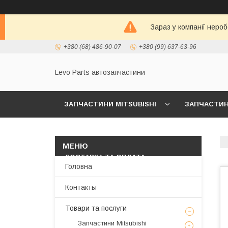
Зараз у компанії неро
+380 (68) 486-90-07
+380 (99) 637-63-96
Levo Parts автозапчастини
ЗАПЧАСТИНИ MITSUBISHI
ЗАПЧАСТИНИ
МАСЛА И АВТОХИМИЯ
ЗАПЧАСТИНИ KIA/
ДОСТАВКА ТА ОПЛАТА
Головна
Контакты
Товари та послуги
Запчастини Mitsubishi