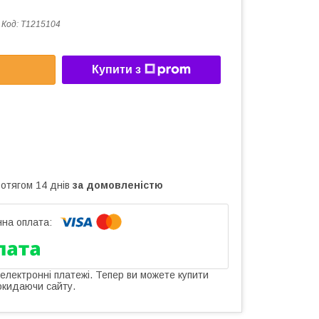
Код:
T1215104
Купити з
ротягом 14 днів
за домовленістю
 електронні платежі. Тепер ви можете купити
окидаючи сайту.