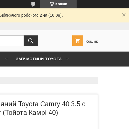
Кошик
айближчого робочого дня (10.08).
Кошик
ЗАПЧАСТИНИ TOYOTA
7 ->
ГОЛОВНА
КОНТАКТИ
ряний Toyota Camry 40 3.5 с
г (Тойота Камрі 40)