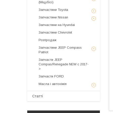
(Міцубісі)
Запчастини Toyota
Запчастини Nissan
Запчастини на Hyundai
Запчастини Chevrolet
Розпродаж
Запчастини JEEP Compass
Patriot
Запчасти JEEP
Compas/Renegade NEW с 2017-
>
Запчасти FORD
Масла і автохімія
Статті