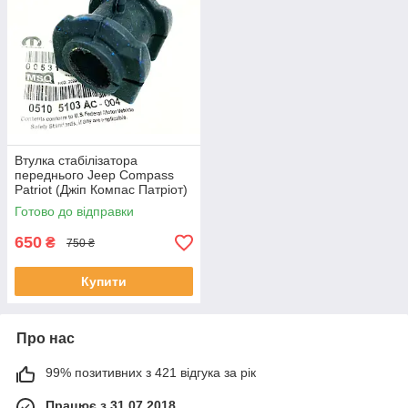
Втулка стабілізатора
переднього Jeep Compass
Patriot (Джіп Компас Патріот)
Оригінал MOPAR 5105103AC
Готово до відправки
650
₴
750 ₴
Купити
Про нас
99% позитивних з 421 відгука за рік
Працює з 31.07.2018