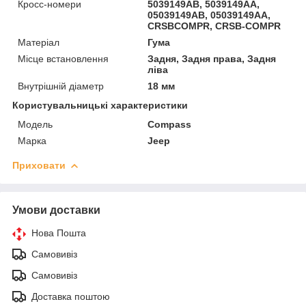
Кросс-номери
5039149AB, 5039149AA,
05039149AB, 05039149AA,
CRSBCOMPR, CRSB-COMPR
Матеріал
Гума
Місце встановлення
Задня, Задня права, Задня
ліва
Внутрішній діаметр
18 мм
Користувальницькі характеристики
Модель
Compass
Марка
Jeep
Приховати
Умови доставки
Нова Пошта
Самовивіз
Самовивіз
Доставка поштою