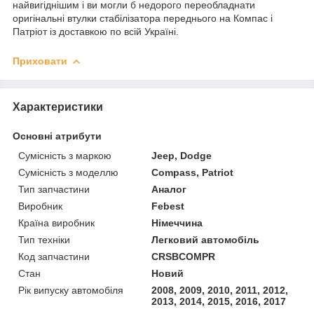
найвигіднішим і ви могли б недорого переобладнати
оригінальні
втулки стабілізатора переднього на Компас і
Патріот із доставкою по всій Україні.
Приховати
Характеристики
Основні атрибути
Сумісність з маркою
Jeep, Dodge
Сумісність з моделлю
Compass, Patriot
Тип запчастини
Аналог
Виробник
Febest
Країна виробник
Німеччина
Тип техніки
Легковий автомобіль
Код запчастини
CRSBCOMPR
Стан
Новий
Рік випуску автомобіля
2008, 2009, 2010, 2011, 2012,
2013, 2014, 2015, 2016, 2017