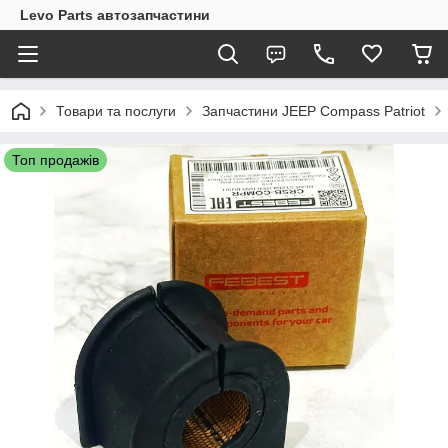
Levo Parts автозапчастини
Товари та послуги
Запчастини JEEP Compass Patriot
Топ продажів