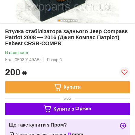
Втулка стабілізатора заднього Jeep Compass
Patriot 2008 — 2016 (Джип Компас Патріот)
Febest CRSB-COMPR
В наявності
Код: 05039149AB
Роздріб
200
₴
Купити
або
Купити з
Що таке купити з Пром?
Замовлення під захистом