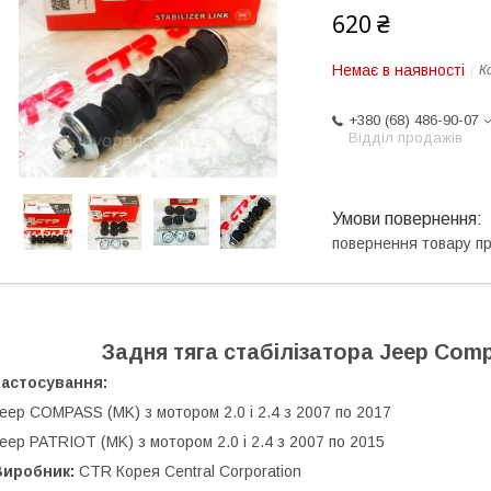
620 ₴
Немає в наявності
К
+380 (68) 486-90-07
Відділ продажів
повернення товару п
Задня тяга стабілізатора Jeep Com
Застосування:
eep COMPASS (MK) з мотором 2.0 і 2.4 з 2007 по 2017
eep PATRIOT (MK) з мотором 2.0 і 2.4 з 2007 по 2015
Виробник:
CTR Корея Central Corporation