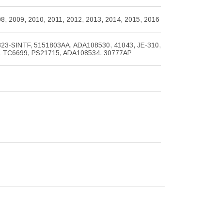
8, 2009, 2010, 2011, 2012, 2013, 2014, 2015, 2016
823-SINTF, 5151803AA, ADA108530, 41043, JE-310,
 TC6699, PS21715, ADA108534, 30777AP