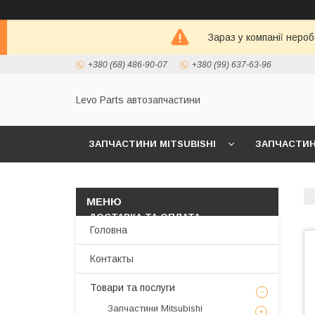
Зараз у компанії неро
+380 (68) 486-90-07
+380 (99) 637-63-96
Levo Parts автозапчастини
ЗАПЧАСТИНИ MITSUBISHI
ЗАПЧАСТИНИ
МАСЛА И АВТОХИМИЯ
ЗАПЧАСТИНИ KIA/
ДОСТАВКА ТА ОПЛАТА
Головна
Контакты
Товари та послуги
Запчастини Mitsubishi