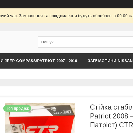
бочий час. Замовлення та повідомлення будуть оброблені з 09:00 н
 JEEP COMPASS/PATRIOT 2007 - 2016
ЗАПЧАСТИНИ NISSAN
HYUNDAI
ЗАПЧАСТИНИ JEEP COMPASS/RENEDADE NEW С 201
Стійка стабі
Топ продаж
Patriot 2008
Патріот) CT