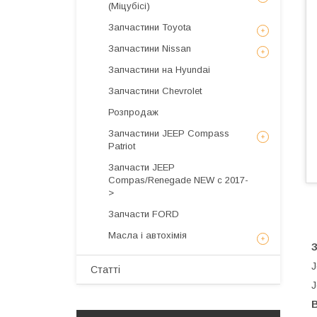
(Міцубісі)
Запчастини Toyota
Запчастини Nissan
Запчастини на Hyundai
Запчастини Chevrolet
Розпродаж
Запчастини JEEP Compass
Patriot
Запчасти JEEP
Compas/Renegade NEW с 2017-
>
Запчасти FORD
Масла і автохімія
J
Статті
J