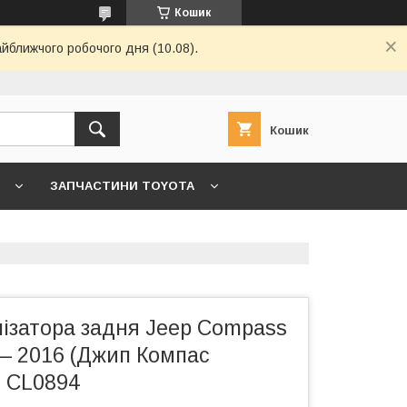
Кошик
айближчого робочого дня (10.08).
Кошик
ЗАПЧАСТИНИ TOYOTA
7 ->
ГОЛОВНА
КОНТАКТИ
лізатора задня Jeep Compass
 — 2016 (Джип Компас
R CL0894