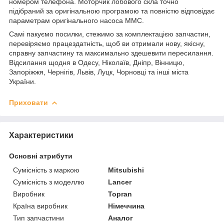
номером телефона. Моторчик лобового скла точно
підібраний за оригінальною програмою та повністю відповідає
параметрам оригінального насоса MMC.
Самі пакуємо посилки, стежимо за комплектацією запчастин,
перевіряємо працездатність, щоб ви отримали нову, якісну,
справну запчастину та максимально здешевити пересилання.
Відсилання щодня в Одесу, Ніколаїв, Дніпр, Вінницю,
Запоріжжя, Чернігів, Львів, Луцк, Чорновці та інші міста
України.
Приховати
Характеристики
Основні атрибути
Сумісність з маркою
Mitsubishi
Сумісність з моделлю
Lancer
Виробник
Topran
Країна виробник
Німеччина
Тип запчастини
Аналог