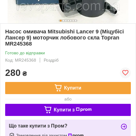
Насос омивача Mitsubishi Lancer 9 (Міцубісі
Лансер 9) моторчик лобового скла Topran
MR245368
Готово до відправки
Код: MR245368
Роздріб
280
₴
Купити
або
Купити з
Що таке купити з Пром?
Замовлення під захистом