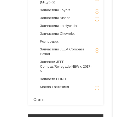
(Міцубісі)
Запчастини Toyota
Запчастини Nissan
Запчастини на Hyundai
Запчастини Chevrolet
Розпродаж
Запчастини JEEP Compass
Patriot
Запчасти JEEP
Compas/Renegade NEW с 2017-
>
Запчасти FORD
Масла і автохімія
Статті