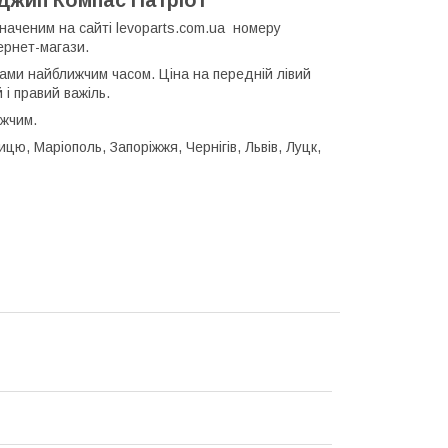
аченим на сайті levoparts.com.ua номеру
ернет-магази.
ами найближчим часом. Ціна на передній лівий
 і правий важіль.
ожчим.
цю, Маріополь, Запоріжжя, Чернігів, Львів, Луцк,