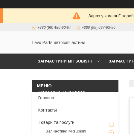
Зараз у компанії неро
+380 (68) 486-90-07
+380 (99) 637-63-96
Levo Parts автозапчастини
ЗАПЧАСТИНИ MITSUBISHI
ЗАПЧАСТИНИ
МАСЛА И АВТОХИМИЯ
ЗАПЧАСТИНИ KIA/
ДОСТАВКА ТА ОПЛАТА
Головна
Контакты
Товари та послуги
Запчастини Mitsubishi