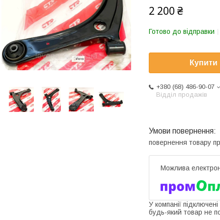
2 200 ₴
Готово до відправки
Купити
+380 (68) 486-90-07
Відділ продажів
повернення товару п
У компанії підключені
будь-який товар не п