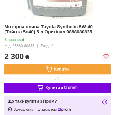
Моторна олива Toyota Synthetic 5W-40
(Тойота 5в40) 5 л Оригінал 0888080835
В наявності
Код: 08880-80835
Роздріб
2 300
₴
Купити
або
Купити з
Що таке купити з Пром?
Замовлення під захистом