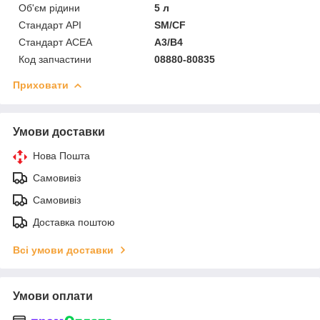
Об'єм рідини
5 л
Стандарт API
SM/CF
Стандарт ACEA
A3/B4
Код запчастини
08880-80835
Приховати
Умови доставки
Нова Пошта
Самовивіз
Самовивіз
Доставка поштою
Всі умови доставки
Умови оплати