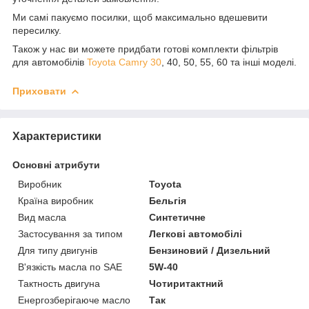
Ми самі пакуємо посилки, щоб максимально вдешевити
пересилку.
Також у нас ви можете придбати готові комплекти фільтрів
для автомобілів
Toyota Camry 30
, 40, 50, 55, 60 та інші моделі.
Приховати
Характеристики
Основні атрибути
Виробник
Toyota
Країна виробник
Бельгія
Вид масла
Синтетичне
Застосування за типом
Легкові автомобілі
Для типу двигунів
Бензиновий / Дизельний
В'язкість масла по SAE
5W-40
Тактность двигуна
Чотиритактний
Енергозберігаюче масло
Так