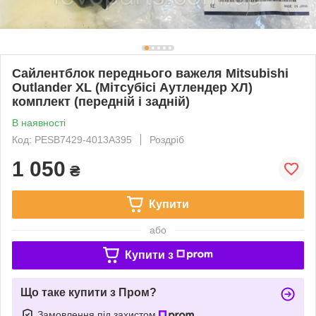
Сайлентблок переднього важеля Mitsubishi
Outlander XL (Мітсубісі Аутлендер ХЛ)
комплект (передній і задній)
В наявності
Код: PESB7429-4013A395
Роздріб
1 050
₴
Купити
або
Купити з
Що таке купити з Пром?
Замовлення під захистом