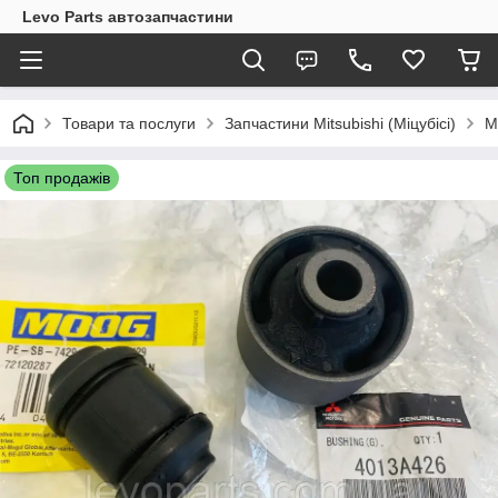
Levo Parts автозапчастини
Товари та послуги
Запчастини Mitsubishi (Міцубісі)
M
Топ продажів