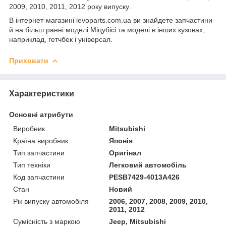
2009, 2010, 2011, 2012 року випуску.
В інтернет-магазині levoparts.com.ua ви знайдете запчастини
й на більш ранні моделі Міцубісі та моделі в інших кузовах,
наприклад, гетчбек і універсал.
Приховати
Характеристики
Основні атрибути
Виробник
Mitsubishi
Країна виробник
Японія
Тип запчастини
Оригінал
Тип техніки
Легковий автомобіль
Код запчастини
PESB7429-4013A426
Стан
Новий
Рік випуску автомобіля
2006, 2007, 2008, 2009, 2010,
2011, 2012
Сумісність з маркою
Jeep, Mitsubishi