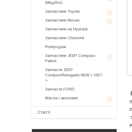
(Міцубісі)
Запчастини Toyota
Запчастини Nissan
Запчастини на Hyundai
Запчастини Chevrolet
Розпродаж
Запчастини JEEP Compass
Patriot
Запчасти JEEP
Compas/Renegade NEW с 2017-
>
Запчасти FORD
Масла і автохімія
В
Статті
T
Р