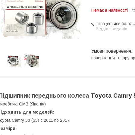
Немає в наявності
К
+380 (68) 486-90-07
Відділ продажів
повернення товару п
Підшипник переднього колеса
Toyota Camry 
иробник: GMB (Японія)
Підходить для моделей:
oyota Camry 50 (55) c 2011 по 2017
озміри: