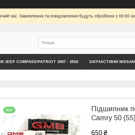
бочий час. Замовлення та повідомлення будуть оброблені з 09:00 н
 JEEP COMPASS/PATRIOT 2007 - 2016
ЗАПЧАСТИНИ NISSAN
HYUNDAI
ЗАПЧАСТИНИ JEEP COMPASS/RENEDADE NEW С 201
Підшипник п
Хит
Camry 50 (55
650 ₴