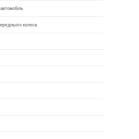
 автомобіль
переднього колеса