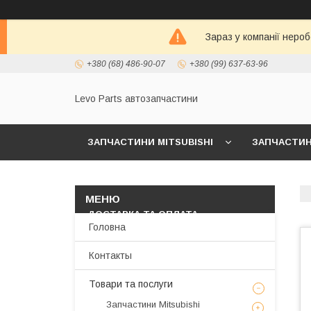
Зараз у компанії неро
+380 (68) 486-90-07
+380 (99) 637-63-96
Levo Parts автозапчастини
ЗАПЧАСТИНИ MITSUBISHI
ЗАПЧАСТИНИ
МАСЛА И АВТОХИМИЯ
ЗАПЧАСТИНИ KIA/
ДОСТАВКА ТА ОПЛАТА
Головна
Контакты
Товари та послуги
Запчастини Mitsubishi