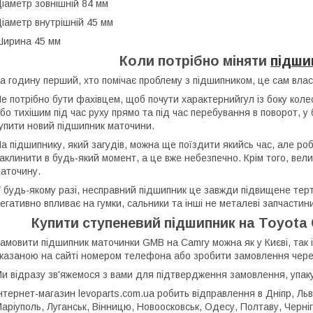
іаметр зовнішній 84 мм
іаметр внутрішній 45 мм
ирина 45 мм
Коли потрібно міняти
підши
а годину перший, хто помічає проблему з підшипником, це сам влас
е потрібно бути фахівцем, щоб почути характернийгул із боку коле
бо тихішим під час руху прямо та під час перебування в поворот, у б
упити новий підшипник маточини.
а підшипнику, який загудів, можна ще поїздити якийсь час, але ро
аклинити в будь-який момент, а це вже небезпечно. Крім того, вел
аточину.
 будь-якому разі, несправний підшипник це завжди підвищене терт
егативно впливає на гумки, сальники та інші не металеві запчастин
Купити ступеневий підшипник на Toyota C
амовити підшипник маточинки GMB на Camry можна як у Києві, так і
казаною на сайті номером телефона або зробити замовлення чере
и відразу зв'яжемося з вами для підтвердження замовлення, упак
нтернет-магазин levoparts.com.ua робить відправлення в Дніпр, Льві
аріуполь, Луганськ, Вінницю, Новоосковськ, Одесу, Полтаву, Чернігі