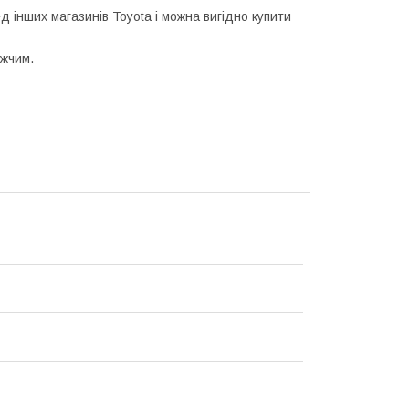
 інших магазинів Toyota і можна вигідно купити
ожчим.