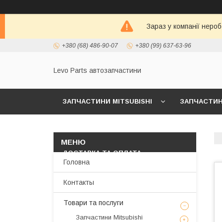
Зараз у компанії неро
+380 (68) 486-90-07
+380 (99) 637-63-96
Levo Parts автозапчастини
ЗАПЧАСТИНИ MITSUBISHI
ЗАПЧАСТИНИ
МАСЛА И АВТОХИМИЯ
ЗАПЧАСТИНИ KIA/
ДОСТАВКА ТА ОПЛАТА
Головна
Контакты
Товари та послуги
Запчастини Mitsubishi