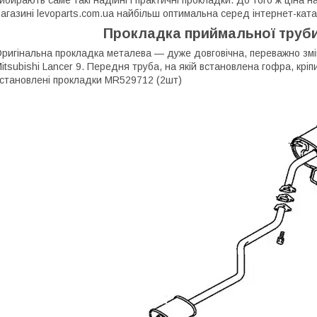
агазині levoparts.com.ua найбільш оптимальна серед інтернет-каталів
Прокладка приймальної труби 
ригінальна прокладка металева — дуже довговічна, переважно зм
itsubishi Lancer 9. Передня труба, на якій встановлена гофра, кріп
становлені прокладки MR529712 (2шт)