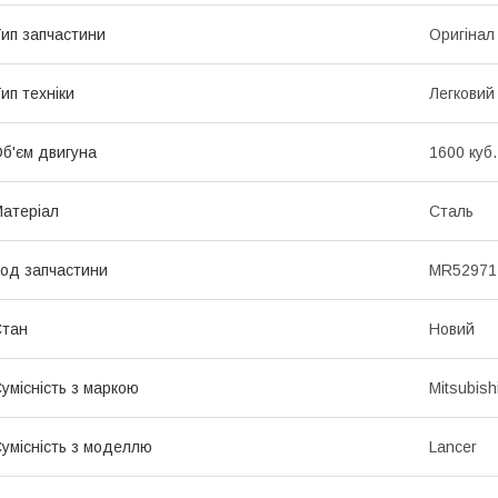
ип запчастини
Оригінал
ип техніки
Легковий
б'єм двигуна
1600 куб.
атеріал
Сталь
од запчастини
MR52971
Стан
Новий
умісність з маркою
Mitsubish
умісність з моделлю
Lancer