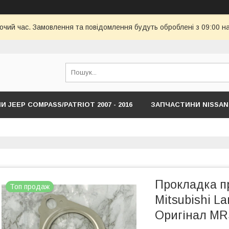
бочий час. Замовлення та повідомлення будуть оброблені з 09:00 н
 JEEP COMPASS/PATRIOT 2007 - 2016
ЗАПЧАСТИНИ NISSAN
HYUNDAI
ЗАПЧАСТИНИ JEEP COMPASS/RENEDADE NEW С 201
Прокладка п
Топ продаж
Mitsubishi La
Оригінал MR