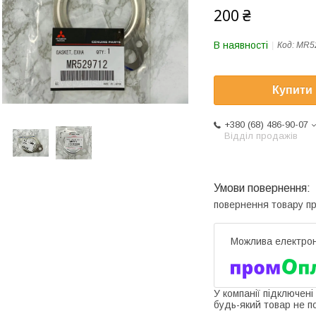
200 ₴
В наявності
Код:
MR5
Купити
+380 (68) 486-90-07
Відділ продажів
повернення товару п
У компанії підключені
будь-який товар не п