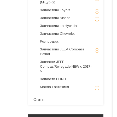
(Міцубісі)
Запчастини Toyota
Запчастини Nissan
Запчастини на Hyundai
Запчастини Chevrolet
Розпродаж
Запчастини JEEP Compass
Patriot
Запчасти JEEP
Compas/Renegade NEW с 2017-
>
Запчасти FORD
Масла і автохімія
Статті