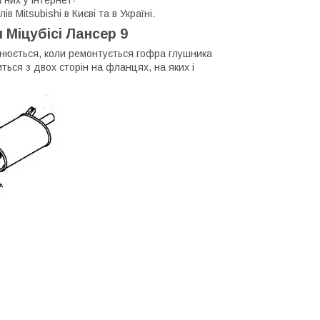
 Mitsubishi в Києві та в Україні.
Міцубісі Лансер 9
інюється, коли ремонтується гофра глушника
иться з двох сторін на фланцях, на яких і