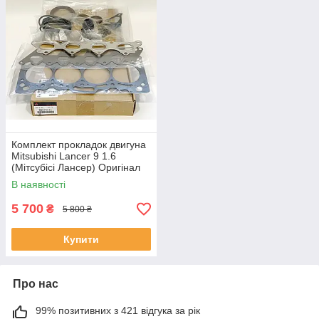
Комплект прокладок двигуна
Mitsubishi Lancer 9 1.6
(Мітсубісі Лансер) Оригінал
MMC MD979216
В наявності
5 700
₴
5 800 ₴
Купити
Про нас
99% позитивних з 421 відгука за рік