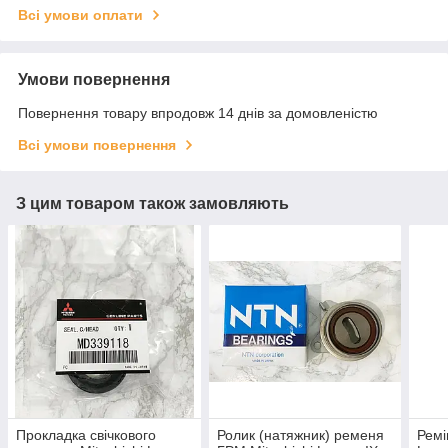
Всі умови оплати
Умови повернення
Повернення товару впродовж 14 днів за домовленістю
Всі умови повернення
З цим товаром також замовляють
Прокладка свічкового
Ролик (натяжник) ременя
Ремі