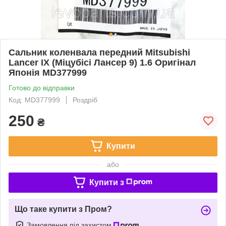
Сальник коленвала передний Mitsubishi
Lancer IX (Міцубісі Лансер 9) 1.6 Оригінал
Японія MD377999
Готово до відправки
Код: MD377999
Роздріб
250
₴
Купити
або
Купити з
Що таке купити з Пром?
Замовлення під захистом