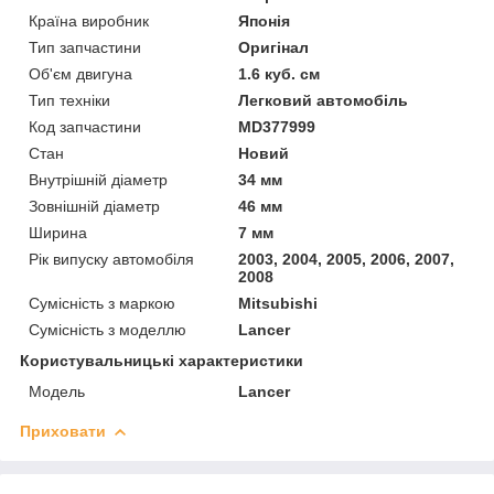
Країна виробник
Японія
Тип запчастини
Оригінал
Об'єм двигуна
1.6 куб. см
Тип техніки
Легковий автомобіль
Код запчастини
MD377999
Стан
Новий
Внутрішній діаметр
34 мм
Зовнішній діаметр
46 мм
Ширина
7 мм
Рік випуску автомобіля
2003, 2004, 2005, 2006, 2007,
2008
Сумісність з маркою
Mitsubishi
Сумісність з моделлю
Lancer
Користувальницькі характеристики
Модель
Lancer
Приховати