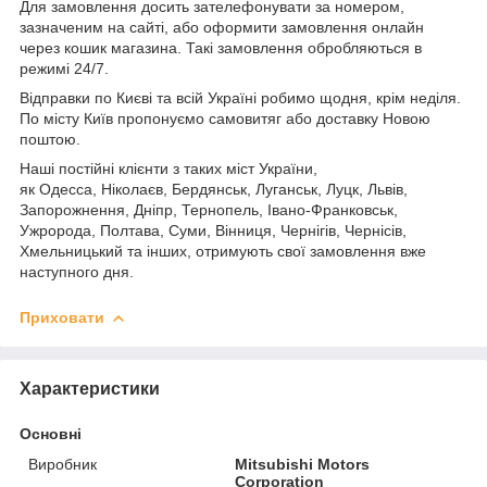
Для замовлення досить зателефонувати за номером,
зазначеним на сайті, або оформити замовлення онлайн
через кошик магазина. Такі замовлення обробляються в
режимі 24/7.
Відправки по Києві та всій Україні робимо щодня, крім неділя.
По місту Київ пропонуємо самовитяг або доставку Новою
поштою.
Наші постійні клієнти з таких міст України,
як Одесса, Ніколаєв, Бердянськ, Луганськ, Луцк, Львів,
Запорожнення, Дніпр, Тернопель, Івано-Франковськ,
Ужророда, Полтава, Суми, Вінниця, Чернігів, Чернісів,
Хмельницький та інших, отримують свої замовлення вже
наступного дня.
Приховати
Характеристики
Основні
Виробник
Mitsubishi Motors
Corporation