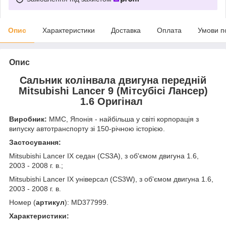
Опис
Характеристики
Доставка
Оплата
Умови п
Опис
Сальник колінвала двигуна передній
Mitsubishi Lancer 9 (Мітсубісі Лансер)
1.6 Оригінал
Виробник:
MMC, Японія - найбільша у світі корпорація з
випуску автотранспорту зі 150-річною історією.
Застосування:
Mitsubishi Lancer IX седан (CS3A), з об'ємом двигуна 1.6,
2003 - 2008 г. в.;
Mitsubishi Lancer IX універсал (CS3W), з об'ємом двигуна 1.6,
2003 - 2008 г. в.
Номер (
артикул
): MD377999.
Характеристики: