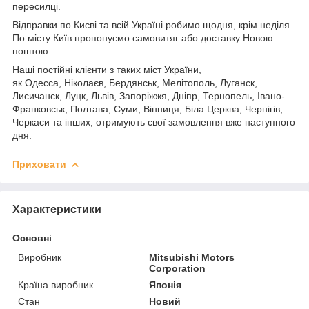
пересилці.
Відправки по Києві та всій Україні робимо щодня, крім неділя.
По місту Київ пропонуємо самовитяг або доставку Новою
поштою.
Наші постійні клієнти з таких міст України,
як Одесса, Ніколаєв, Бердянськ, Мелітополь, Луганск,
Лисичанск, Луцк, Львів, Запоріжжя, Дніпр, Тернопель, Івано-
Франковськ, Полтава, Суми, Вінниця, Біла Церква, Чернігів,
Черкаси та інших, отримують свої замовлення вже наступного
дня.
Приховати
Характеристики
Основні
Виробник
Mitsubishi Motors
Corporation
Країна виробник
Японія
Стан
Новий