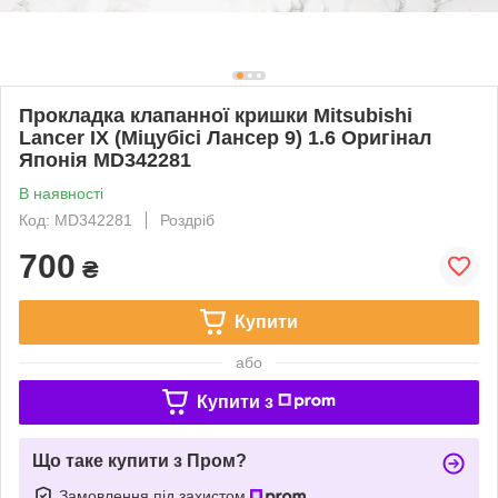
Прокладка клапанної кришки Mitsubishi
Lancer IX (Міцубісі Лансер 9) 1.6 Оригінал
Японія MD342281
В наявності
Код: MD342281
Роздріб
700
₴
Купити
або
Купити з
Що таке купити з Пром?
Замовлення під захистом