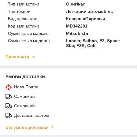
Тип запчастини
Оригінал
Тип техніки
Легковий автомобіль
Вид прокладки
Клапанної кришки
Код запчастини
MD342281
Сумісність з маркою
Mitsubishi
Сумісність з моделлю
Lancer, Saibao, F3, Space
Star, F3R, Colt
Приховати
Умови доставки
Нова Пошта
Самовивіз
Самовивіз
Доставка поштою
Всі умови доставки