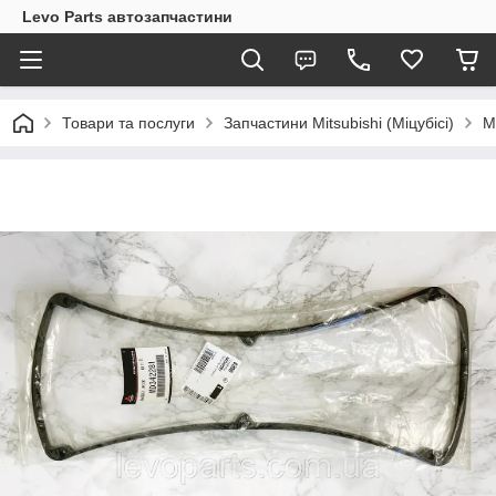
Levo Parts автозапчастини
Товари та послуги
Запчастини Mitsubishi (Міцубісі)
M