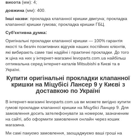
висота
(мм): 4;
довжина
(мм): 400.
Інші назви
: прокладка клапанної кришки двигуна; прокладка
клапанної кришки гумова; прокладка кришки ГБЦ.
Суб'єктивна думка:
Оригінальні прокладки клапанної кришки — 100% гарантія
якості та безліч позитивних відгуків наших постійних клієнтів,
які вибирають саме такі надійні і практичні прокладки. До того
ж ціна на них у інтернет-магазині levoparts.com.ua найбільш
оптимальна серед інтернет-каталів Mitsubishi в Києві та в
Україні.
Купити оригінальні прокладки клапанної
кришки на Міцубісі Лансер 9 у Києві з
доставкою по Україні
В інтернет-магазині levoparts.com.ua ви можете вигідно купити
гумові прокладки клапанної кришки на Міцубісі Ланцер 9. Для
замовлення досить зателефонувати за номером, зазначеним
на сайті, або оформити замовлення онлайн через кошик
магазина.
Ми самі пакуємо замовлення, заощаджуємо ваші гроші на