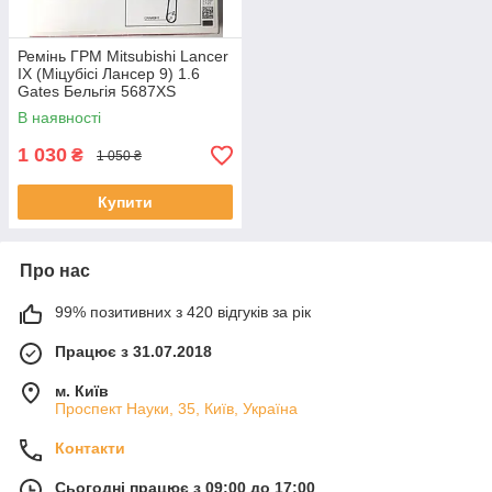
Ремінь ГРМ Mitsubishi Lancer
IX (Міцубісі Лансер 9) 1.6
Gates Бельгія 5687XS
В наявності
1 030
₴
1 050 ₴
Купити
Про нас
99% позитивних з 420 відгуків за рік
Працює з 31.07.2018
м. Київ
Проспект Науки, 35, Київ, Україна
Контакти
Сьогодні працює з 09:00 до 17:00