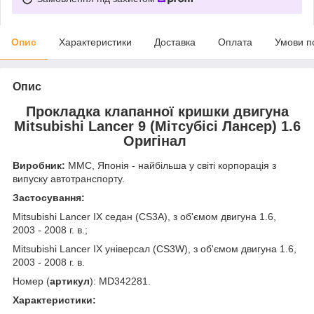
Опис
Характеристики
Доставка
Оплата
Умови п
Опис
Прокладка клапанної кришки двигуна
Mitsubishi Lancer 9 (Мітсубісі Лансер) 1.6
Оригінал
Виробник:
MMC, Японія - найбільша у світі корпорація з
випуску автотранспорту.
Застосування:
Mitsubishi Lancer IX седан (CS3A), з об'ємом двигуна 1.6,
2003 - 2008 г. в.;
Mitsubishi Lancer IX універсал (CS3W), з об'ємом двигуна 1.6,
2003 - 2008 г. в.
Номер (
артикул
): MD342281.
Характеристики: