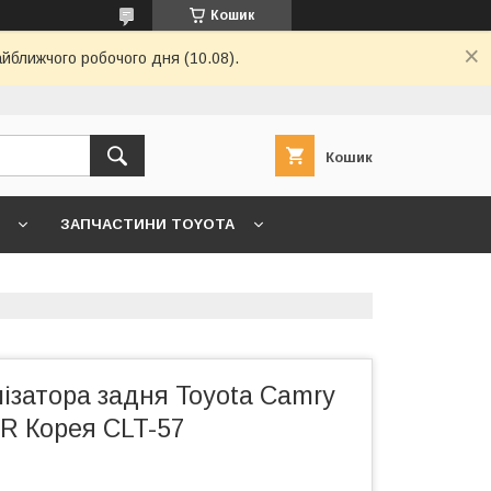
Кошик
айближчого робочого дня (10.08).
Кошик
ЗАПЧАСТИНИ TOYOTA
7 ->
ГОЛОВНА
КОНТАКТИ
лізатора задня Toyota Camry
CTR Корея CLT-57