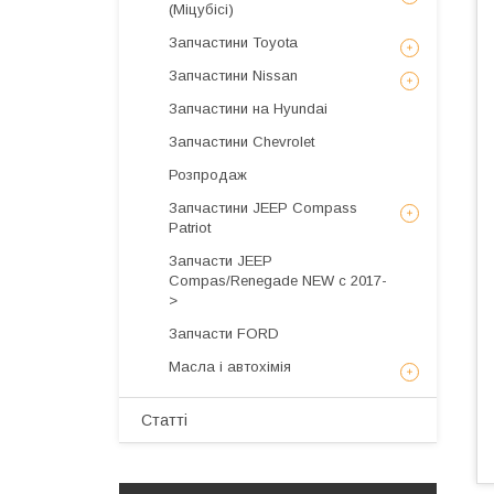
(Міцубісі)
Запчастини Toyota
Запчастини Nissan
Запчастини на Hyundai
Запчастини Chevrolet
Розпродаж
Запчастини JEEP Compass
Patriot
Запчасти JEEP
Compas/Renegade NEW с 2017-
>
Запчасти FORD
Масла і автохімія
Статті