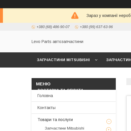
Зараз у компанії неро
+380 (68) 486-90-07
+380 (99) 637-63-96
Levo Parts автозапчастини
ЗАПЧАСТИНИ MITSUBISHI
ЗАПЧАСТИНИ
МАСЛА И АВТОХИМИЯ
ЗАПЧАСТИНИ KIA/
ДОСТАВКА ТА ОПЛАТА
Головна
Контакты
Товари та послуги
Запчастини Mitsubishi