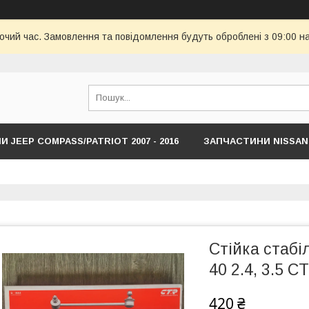
бочий час. Замовлення та повідомлення будуть оброблені з 09:00 н
 JEEP COMPASS/PATRIOT 2007 - 2016
ЗАПЧАСТИНИ NISSAN
HYUNDAI
ЗАПЧАСТИНИ JEEP COMPASS/RENEDADE NEW С 201
Стійка стабі
40 2.4, 3.5 
420 ₴