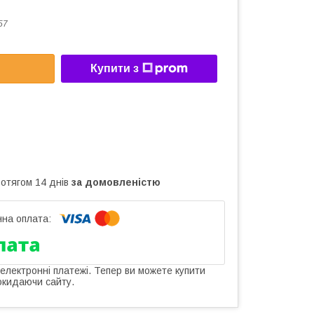
57
Купити з
ротягом 14 днів
за домовленістю
 електронні платежі. Тепер ви можете купити
окидаючи сайту.