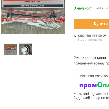
В наявності
Код:
CLT-
Купити
+380 (68) 486-90-07
Відділ продажів
повернення товару п
У компанії підключені
будь-який товар не п