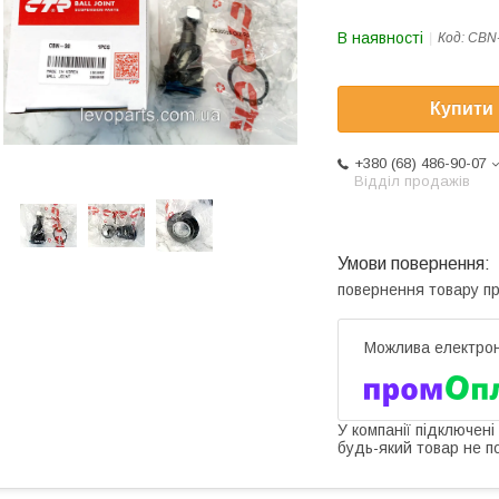
В наявності
Код:
CBN
Купити
+380 (68) 486-90-07
Відділ продажів
повернення товару п
У компанії підключені
будь-який товар не п