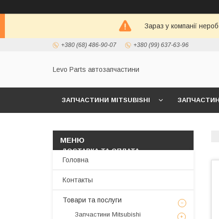
Зараз у компанії неро
+380 (68) 486-90-07
+380 (99) 637-63-96
Levo Parts автозапчастини
ЗАПЧАСТИНИ MITSUBISHI
ЗАПЧАСТИНИ
МАСЛА И АВТОХИМИЯ
ЗАПЧАСТИНИ KIA/
ДОСТАВКА ТА ОПЛАТА
Головна
Контакты
Товари та послуги
Запчастини Mitsubishi