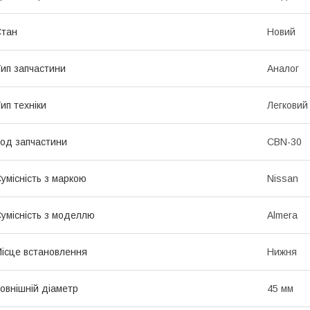
Стан
Новий
ип запчастини
Аналог
ип техніки
Легковий
од запчастини
CBN-30
умісність з маркою
Nissan
умісність з моделлю
Almera
ісце встановлення
Нижня
овнішній діаметр
45 мм