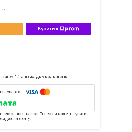
-30
Купити з
ротягом 14 днів
за домовленістю
 електронні платежі. Тепер ви можете купити
окидаючи сайту.