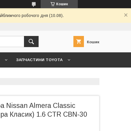
Кошик
айближчого робочого дня (10.08).
Кошик
ЗАПЧАСТИНИ TOYOTA
7 ->
ГОЛОВНА
КОНТАКТИ
а Nissan Almera Classic
ра Класик) 1.6 CTR CBN-30