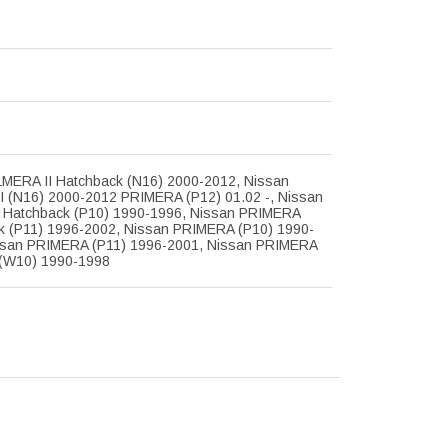
LMERA II Hatchback (N16) 2000-2012, Nissan
I (N16) 2000-2012 PRIMERA (P12) 01.02 -, Nissan
Hatchback (P10) 1990-1996, Nissan PRIMERA
k (P11) 1996-2002, Nissan PRIMERA (P10) 1990-
ssan PRIMERA (P11) 1996-2001, Nissan PRIMERA
 (W10) 1990-1998