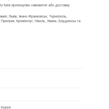
істу Київ пропонуємо самовитяг або доставку
іжжя, Львів, Івано-Франковськ, Тернополь,
, Прилуки, Кременчуг, Ніколь, Умань, Бердянськ та
 Корея