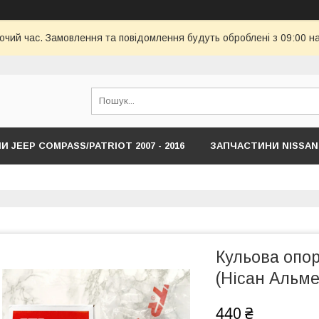
бочий час. Замовлення та повідомлення будуть оброблені з 09:00 н
 JEEP COMPASS/PATRIOT 2007 - 2016
ЗАПЧАСТИНИ NISSAN
HYUNDAI
ЗАПЧАСТИНИ JEEP COMPASS/RENEDADE NEW С 201
Кульова опор
(Нісан Альме
440 ₴