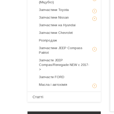
(Міцубісі)
Запчастини Toyota
Запчастини Nissan
Запчастини на Hyundai
Запчастини Chevrolet
Розпродаж
Запчастини JEEP Compass
Patriot
Запчасти JEEP
Compas/Renegade NEW с 2017-
>
Запчасти FORD
Масла і автохімія
Статті