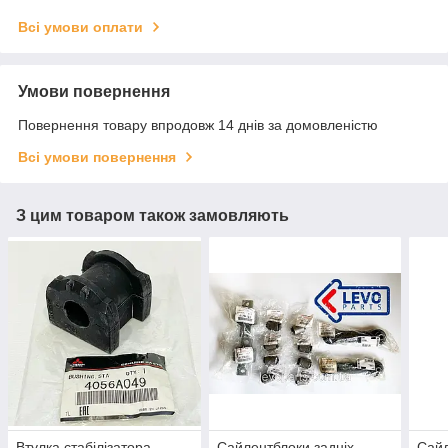
Всі умови оплати
Умови повернення
Повернення товару впродовж 14 днів за домовленістю
Всі умови повернення
З цим товаром також замовляють
Втулка стабілізатора
Сайлентблоки задніх
Сайл