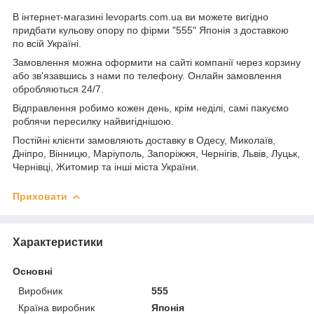
В інтернет-магазині levoparts.com.ua ви можете вигідно
придбати кульову опору по фірми "555" Японія з доставкою
по всій Україні.
Замовлення можна оформити на сайті компанії через корзину
або зв'язавшись з нами по телефону
. Онлайн замовлення
обробляються 24/7.
Відправлення робимо кожен день, крім неділі, самі пакуємо
роблячи пересилку найвигіднішою.
Постійні клієнти замовляють доставку в Одесу, Миколаїв,
Дніпро, Вінницю, Маріуполь, Запоріжжя, Чернігів, Львів, Луцьк,
Чернівці, Житомир та інші міста України.
Приховати
Характеристики
Основні
Виробник
555
Країна виробник
Японія