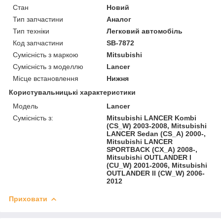
Стан
Новий
Тип запчастини
Аналог
Тип техніки
Легковий автомобіль
Код запчастини
SB-7872
Сумісність з маркою
Mitsubishi
Сумісність з моделлю
Lancer
Місце встановлення
Нижня
Користувальницькі характеристики
Модель
Lancer
Сумісність з:
Mitsubishi LANCER Kombi
(CS_W) 2003-2008, Mitsubishi
LANCER Sedan (CS_A) 2000-,
Mitsubishi LANCER
SPORTBACK (CX_A) 2008-,
Mitsubishi OUTLANDER I
(CU_W) 2001-2006, Mitsubishi
OUTLANDER II (CW_W) 2006-
2012
Приховати