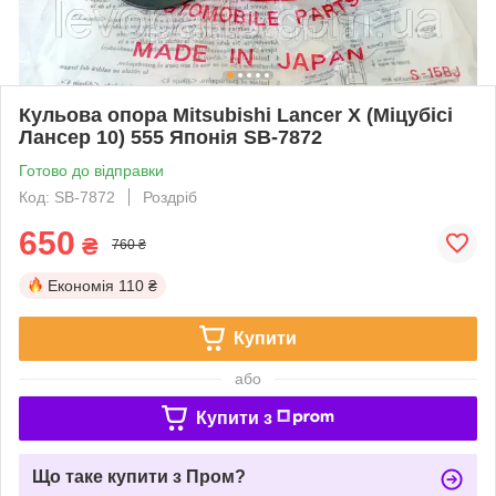
Кульова опора Mitsubishi Lancer X (Міцубісі
Лансер 10) 555 Японія SB-7872
Готово до відправки
Код: SB-7872
Роздріб
650
₴
760 ₴
Економія
110 ₴
Купити
або
Купити з
Що таке купити з Пром?