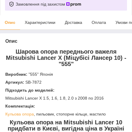
Замовлення під захистом
Опис
Характеристики
Доставка
Оплата
Умови п
Опис
Шарова опора переднього важеля
Mitsubishi Lancer X (Міцубісі Лансер 10) -
"555"
Виробник:
"555" Японія
Артикул:
SB-7872
Підходить до моделей:
Mitsubishi Lancer X 1.5, 1.6, 1.8, 2.0 з 2008 по 2016
Комплектація:
Кульова опора
, пильовик, стопорне кільце, мастило
Кульова опора на Mitsubishi Lancer 10
придбати в Києві, вигідна ціна в Україні