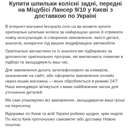
Купити шпильки колісні задні, передні
на Міцубісі Лансер 9/10 у Києві з
доставкою по Україні
В інтернет-магазині levoparts.com.ua ви можете купити
оригінальні шпильки колеса за найкращою ціною й отримати
повну консультацію зі створення замовлення, якості деталі,
аналогів, конкретно під вашою модифікацією автомобіля.
Оригінальні запчастини та їх аналоги ми підбираємо за
допомогою оригінальних програм, які виключають помилки в
підборі та заощаджують ваш час.
Для замовлення досить зателефонувати за номером,
зазначеним на сайті, або оформити замовлення онлайн
через кошик магазина — вона обробляється в режимі 24/7.
Наші менеджери зв'яжуться з вами найближчим часом для
уточнення деталей.
Ми самі упаковуємо всі замовлення, заощаджуючи ваші гроші
на пересилці.
Відправки по Києві та всій Україні робимо щодня, крім неділя.
По місту Київ пропонуємо самовитяг або доставку Новою
поштою.