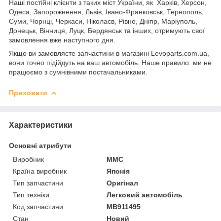
Наші постійні клієнти з таких міст України, як Харків, Херсон,
Одеса, Запорожнення, Львів, Івано-Франковськ, Тернополь,
Суми, Чорнці, Черкаси, Ніколаєв, Рівно, Дніпр, Маріуполь,
Донецьк, Вінниця, Луцк, Бердянськ та інших, отримують свої
замовлення вже наступного дня.
Якщо ви замовляєте запчастини в магазині Levoparts.com.ua,
вони точно підійдуть на ваш автомобіль. Наше правило: ми не
працюємо з сумнівними постачальниками.
Приховати
Характеристики
Основні атрибути
Виробник
MMC
Країна виробник
Японія
Тип запчастини
Оригінал
Тип техніки
Легковий автомобіль
Код запчастини
MB911495
Стан
Новий