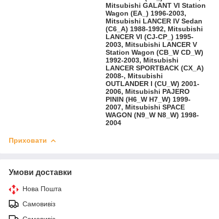
Mitsubishi GALANT VI Station
Wagon (EA_) 1996-2003,
Mitsubishi LANCER IV Sedan
(C6_A) 1988-1992, Mitsubishi
LANCER VI (CJ-CP_) 1995-
2003, Mitsubishi LANCER V
Station Wagon (CB_W CD_W)
1992-2003, Mitsubishi
LANCER SPORTBACK (CX_A)
2008-, Mitsubishi
OUTLANDER I (CU_W) 2001-
2006, Mitsubishi PAJERO
PININ (H6_W H7_W) 1999-
2007, Mitsubishi SPACE
WAGON (N9_W N8_W) 1998-
2004
Приховати
Умови доставки
Нова Пошта
Самовивіз
Самовивіз