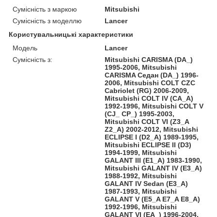
Сумісність з маркою
Mitsubishi
Сумісність з моделлю
Lancer
Користувальницькі характеристики
Модель
Lancer
Сумісність з:
Mitsubishi CARISMA (DA_)
1995-2006, Mitsubishi
CARISMA Седан (DA_) 1996-
2006, Mitsubishi COLT CZC
Cabriolet (RG) 2006-2009,
Mitsubishi COLT IV (CA_A)
1992-1996, Mitsubishi COLT V
(CJ_ CP_) 1995-2003,
Mitsubishi COLT VI (Z3_A
Z2_A) 2002-2012, Mitsubishi
ECLIPSE I (D2_A) 1989-1995,
Mitsubishi ECLIPSE II (D3)
1994-1999, Mitsubishi
GALANT III (E1_A) 1983-1990,
Mitsubishi GALANT IV (E3_A)
1988-1992, Mitsubishi
GALANT IV Sedan (E3_A)
1987-1993, Mitsubishi
GALANT V (E5_A E7_A E8_A)
1992-1996, Mitsubishi
GALANT VI (EA_) 1996-2004,