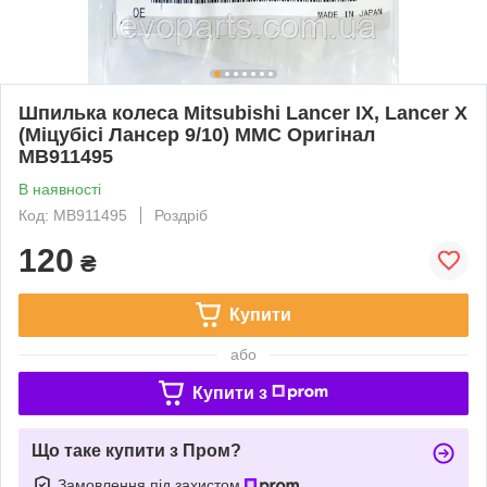
Шпилька колеса Mitsubishi Lancer IX, Lancer X
(Міцубісі Лансер 9/10) MMC Оригінал
MB911495
В наявності
Код: MB911495
Роздріб
120
₴
Купити
або
Купити з
Що таке купити з Пром?
Замовлення під захистом