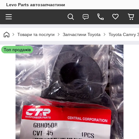
Levo Parts автозапчастини
Товари та послуги
Запчастини Toyota
Toyota Camry 
Топ продажів