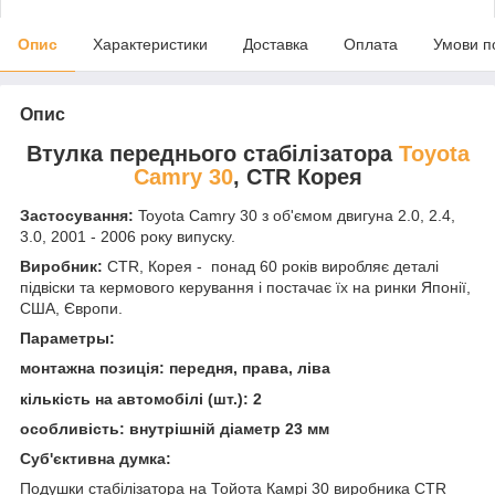
Опис
Характеристики
Доставка
Оплата
Умови п
Опис
Втулка переднього стабілізатора
Toyota
Camry 30
, CTR Корея
Застосування:
Toyota Camry 30 з об'ємом двигуна 2.0, 2.4,
3.0, 2001 - 2006 року випуску
.
Виробник:
CTR, Корея - понад 60 років виробляє деталі
підвіски та кермового керування і постачає їх на ринки Японії,
США, Європи.
Параметры:
монтажна позиція: передня, права, ліва
кількість на автомобілі (шт.): 2
особливість: внутрішній діаметр 23 мм
Суб'єктивна думка:
Подушки стабілізатора на Тойота Камрі 30 виробника CTR