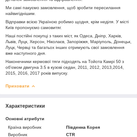
Ми самі пакуємо замовлення, щоб зробити пересилання
найвигіднішим.
Відправки всією Україною робимо щодня, крім неділя. У місті
Київ пропонуємо самовитяг.
Наші постійні покупці з таких міст, як Одеса, Дніпр, Харків,
Львів, Луцк, Херсон, Ніколаєв, Запоріжжя, Маріуполь, Донецьк,
Луцк, Червці та багатьох інших отримують свої замовлення
вже наступного дня.
Наконечники кермової тяги підходять на Тойота Камрі 50 з
об'ємом двигуна 3.5 в кузові седан, 2011, 2012, 2013,2014,
2015, 2016, 2017 років випуску.
Приховати
Характеристики
Основні атрибути
Країна виробник
Південна Корея
Виробник
CTR