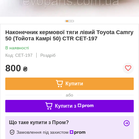
Наконечник кермової тяги лівий Toyota Camry
50 (Тойота Камрі 50) CTR CET-197
В наявності
Код: CET-197
Роздріб
800
₴
Купити
або
Купити з
Що таке купити з Пром?
Замовлення під захистом