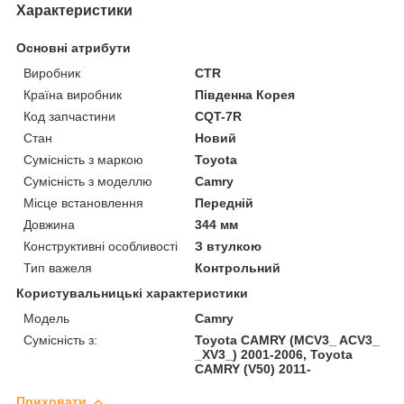
Характеристики
Основні атрибути
Виробник
CTR
Країна виробник
Південна Корея
Код запчастини
CQT-7R
Стан
Новий
Сумісність з маркою
Toyota
Сумісність з моделлю
Camry
Місце встановлення
Передній
Довжина
344 мм
Конструктивні особливості
З втулкою
Тип важеля
Контрольний
Користувальницькі характеристики
Модель
Camry
Сумісність з:
Toyota CAMRY (MCV3_ ACV3_
_XV3_) 2001-2006, Toyota
CAMRY (V50) 2011-
Приховати