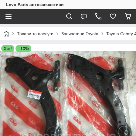
Levo Parts автозапчастини
Товари та послуги
Запчастини Toyota
Toyota Camry 
Хит!
–10%