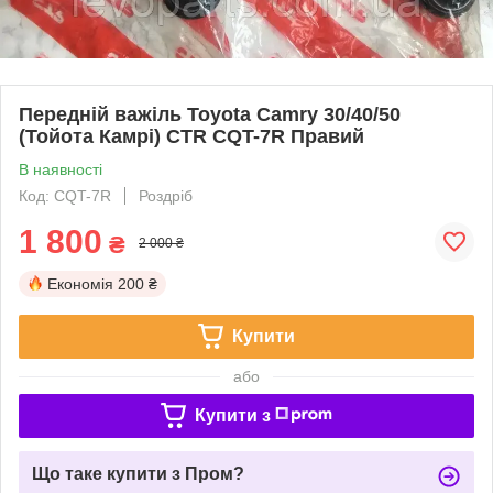
Передній важіль Toyota Camry 30/40/50
(Тойота Камрі) CTR CQT-7R Правий
В наявності
Код: CQT-7R
Роздріб
1 800
₴
2 000 ₴
Економія
200 ₴
Купити
або
Купити з
Що таке купити з Пром?