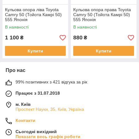
Кульова опора ліва Toyota
Кульова опора права Toyota
Camry 50 (Тойота Камрі 50)
Camry 50 (Тойота Камрі 50)
555 Японія
555 Японія
В наявності
В наявності
1 100
880
₴
₴
Купити
Купити
Про нас
99% позитивних з 421 відгука за рік
Працює з 31.07.2018
м. Київ
Проспект Науки, 35, Київ, Україна
Контакти
Сьогодні вихідний
Показати весь графік роботи