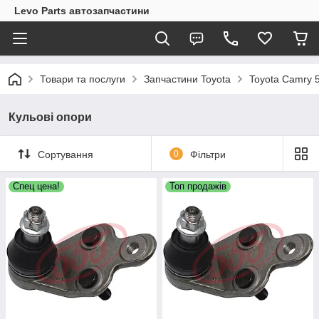
Levo Parts автозапчастини
Товари та послуги
Запчастини Toyota
Toyota Camry 
Кульові опори
Сортування
0
Фільтри
Спец цена!
Топ продажів