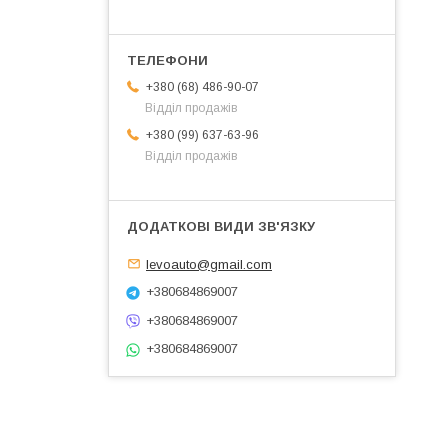
+380 (68) 486-90-07
Відділ продажів
+380 (99) 637-63-96
Відділ продажів
levoauto@gmail.com
+380684869007
+380684869007
+380684869007