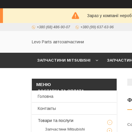
Зараз у компанії неро
+380 (68) 486-90-07
+380 (99) 637-63-96
Levo Parts автозапчастини
ЗАПЧАСТИНИ MITSUBISHI
ЗАПЧАСТИНИ
МАСЛА И АВТОХИМИЯ
ЗАПЧАСТИНИ KIA/
ДОСТАВКА ТА ОПЛАТА
Головна
Ф
Контакты
Товари та послуги
Запчастини Mitsubishi