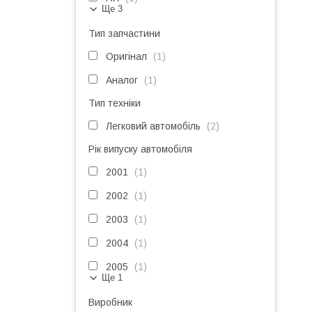
Ще 3
Тип запчастини
Оригінал
1
Аналог
1
Тип техніки
Легковий автомобіль
2
Рік випуску автомобіля
2001
1
2002
1
2003
1
2004
1
2005
1
Ще 1
Виробник