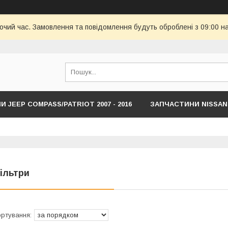
бочий час. Замовлення та повідомлення будуть оброблені з 09:00 н
 JEEP COMPASS/PATRIOT 2007 - 2016
ЗАПЧАСТИНИ NISSAN
HYUNDAI
ЗАПЧАСТИНИ JEEP COMPASS/RENEDADE NEW С 201
ільтри