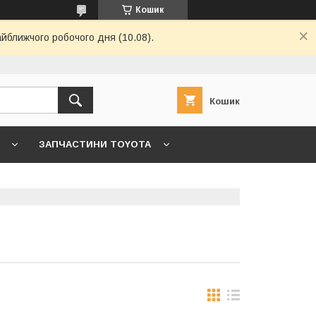
Кошик
айближчого робочого дня (10.08).
Кошик
ЗАПЧАСТИНИ TOYOTA
7 ->
ГОЛОВНА
КОНТАКТИ